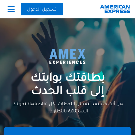
تسجيل الدخول
بطاقتك بوابتك
إلى قلب الحدث
هل أنت مستعد لتعيش اللحظات بكل تفاصيلها؟ تجربتك
الاستثنائية بانتظارك.