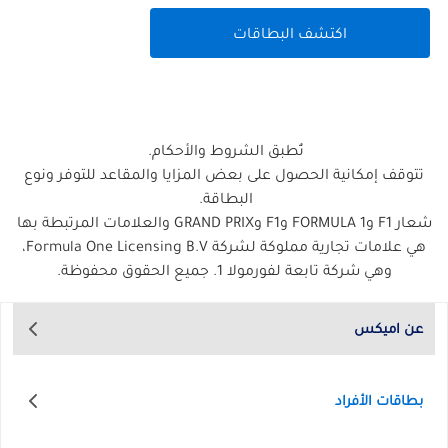
اكتشف البطاقات
تُطبق الشروط والأحكام.
تتوقف إمكانية الحصول على بعض المزايا والمقاعد للتوفر ونوع
البطاقة.
شعار F1 وFORMULA 1 وF1 وGRAND PRIX والعلامات المرتبطة بها
هي علامات تجارية مملوكة لشركة Formula One Licensing B.V،
وهي شركة تابعة لفورمولا 1. جميع الحقوق محفوظة.
عن اميكس
بطاقات الأفراد