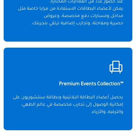
عند حضور عدد من الفعاليات المختارة،
يمكن لأعضاء البطاقات الاستفادة من مزايا خاصة مثل
مداخل ومسارات دفع مخصصة، وعروض
حصرية ومفاجئة، وتجارب إضافية ترتقي بتجربتك.
™Premium Events Collection
يحصل أعضاء البطاقة البلاتينية وبطاقة سنتشوريون على
إمكانية الوصول إلى تجارب مخصصة في عالم الطهي،
والترفيه، والأزياء.