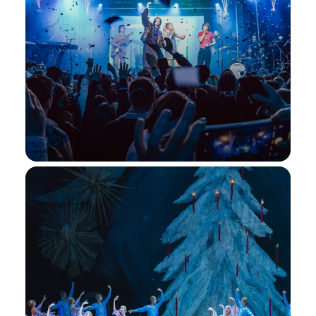
مسرح الدانة
انغمس في عروض عالمية مميزة على
مسرح بيون الدانة في البحرين.
مسرح الدانة