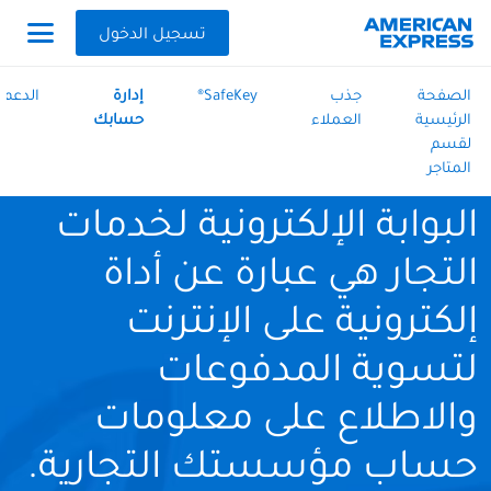
تسجيل الدخول
الصفحة
جذب
SafeKey®
إدارة
الدعم
الرئيسية
العملاء
حسابك
لقسم
المتاجر
البوابة الإلكترونية لخدمات
التجار هي عبارة عن أداة
إلكترونية على الإنترنت
لتسوية المدفوعات
والاطلاع على معلومات
حساب مؤسستك التجارية.