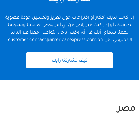
إذا كانت لديك أفكار أو اقتراحات حول تعزيز وتحسين جودة عضوية
بطاقتك، أو إذا ٍ كنت غير راض عن أي أمر يخص خدماتنا ومنتجاتنا،
يهمنا سماع رأيك في أي وقت. يرجى التواصل معنا عبر البريد
الإلكتروني على
customer.contact@americanexpress.com.bh
كيف تشاركنا رأيك
مصر