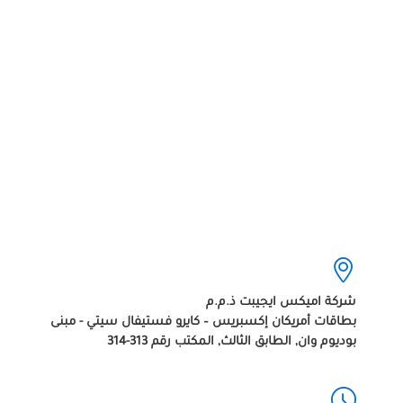
شركة اميكس ايجيبت ذ.م.م
بطاقات أمريكان إكسبريس – كايرو فستيفال سيتي - مبنى
بوديوم وان, الطابق الثالث, المكتب رقم 313-314