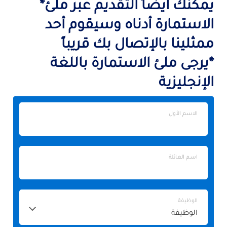
يمكنك أيضاً التقديم عبر ملئ*
الاستمارة أدناه وسيقوم أحد
ممثلينا بالإتصال بك قريباً
*يرجى ملئ الاستمارة باللغة
الإنجليزية
الاسم
الاسم الأول
الأول
اسم
اسم العائلة
العائلة
الوظيفة
الوظيفة