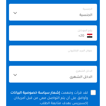
الجنسية
الجنسية
رقم الموبايل
+20
عنوان
البريد
الإلكتروني
عنوان
عنوان البريد الإلكتروني
البريد
الإلكتروني
الدخل
الدخل الشهري
الشهري
لقد قرأت وفهمت
إشعار سياسة خصوصية البيانات
وأوافق على أن يتم التواصل معي من قبل أمريكان
إكسبريس بهدف متابعة الطلب.