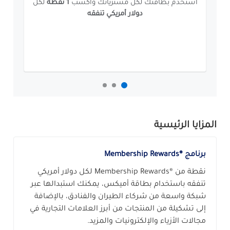
استخدم بطاقتك لكل مشترياتك واكسب
1 نقطة
لكل
دولار أمريكي تنفقه
المزايا الرئيسية
برنامج ®Membership Rewards
نقطة من ®Membership Rewards لكل دولار أمريكي
تنفقه باستخدام بطاقة أميكس، يمكنك استبدالها عبر
شبكة واسعة من شركاء الطيران والفنادق، بالإضافة
إلى تشكيلة من المنتجات من أبرز العلامات التجارية في
مجالات الأزياء والإلكترونيات والمزيد.