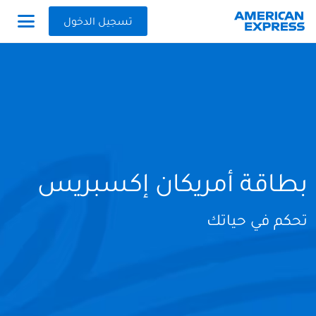
تسجيل الدخول
بطاقة أمريكان إكسبريس
تحكم في حياتك