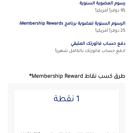
رسوم العضوية السنوية
95 دولاراً أمريكياً
الرسوم السنوية لعضوية برنامج Membership Rewards:
25 دولاراً أمريكياً
دفع حساب فاتورتك المتبقي
ادفع حساب فاتورتك بالكامل شهرياً
طرق كسب نقاط Membership Reward®
How
You
1 نقطة
Earn
Carousel