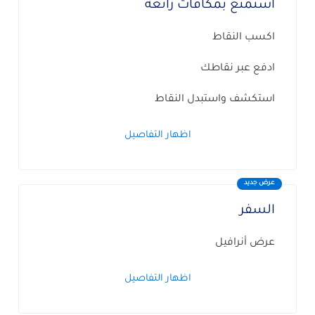
استمتع بمكافآت رائعة
اكسب النقاط
ادفع عبر نقاطك
استكشف واستبدل النقاط
اظهار التفاصيل
عرض جديد
السفر
عرض أنرافيل
اظهار التفاصيل