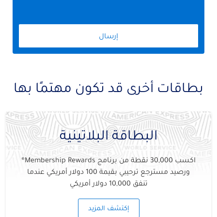
إرسال
بطاقات أخرى قد تكون مهتمًا بها
البطاقة البلاتينية
اكسب 30,000 نقطة من برنامج Membership Rewards®
ورصيد مسترجع ترحيبي بقيمة 100 دولار أمريكي عندما
تنفق 10,000 دولار أمريكي
إكتشف المزيد